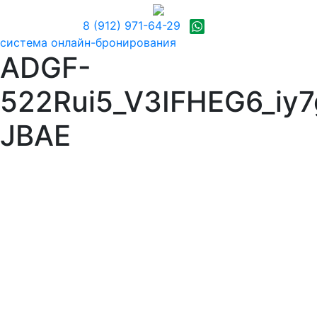
8 (912) 971-64-29
система онлайн-бронирования
ADGF-
522Rui5_V3IFHEG6_iy
JBAE