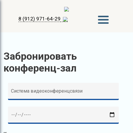
8 (912) 971-64-29
Забронировать
конференц-зал