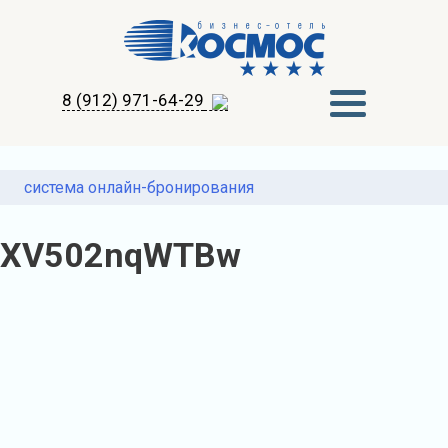
8 (912) 971-64-29
система онлайн-бронирования
XV502nqWTBw